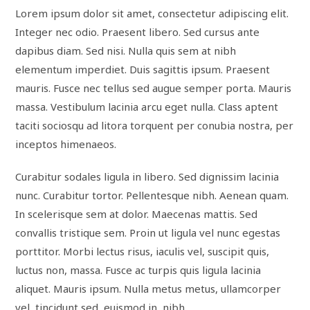
Lorem ipsum dolor sit amet, consectetur adipiscing elit.
Integer nec odio. Praesent libero. Sed cursus ante
dapibus diam. Sed nisi. Nulla quis sem at nibh
elementum imperdiet. Duis sagittis ipsum. Praesent
mauris. Fusce nec tellus sed augue semper porta. Mauris
massa. Vestibulum lacinia arcu eget nulla. Class aptent
taciti sociosqu ad litora torquent per conubia nostra, per
inceptos himenaeos.
Curabitur sodales ligula in libero. Sed dignissim lacinia
nunc. Curabitur tortor. Pellentesque nibh. Aenean quam.
In scelerisque sem at dolor. Maecenas mattis. Sed
convallis tristique sem. Proin ut ligula vel nunc egestas
porttitor. Morbi lectus risus, iaculis vel, suscipit quis,
luctus non, massa. Fusce ac turpis quis ligula lacinia
aliquet. Mauris ipsum. Nulla metus metus, ullamcorper
vel, tincidunt sed, euismod in, nibh.