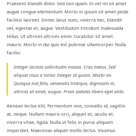
Praesent blandit dolor. Sed non quam. In vel mi sit amet
augue congue elementum. Morbi in ipsum sit amet pede
facilisis laoreet. Donec lacus nunc, viverra nec, blandit
vel, egestas et, augue. Vestibulum tincidunt malesuada
tellus. Ut ultrices ultrices enim. Curabitur sit amet
mauris. Morbi in dui quis est pulvinar ullamcorper. Nulla
facilisi.
Integer lacinia sollicitudin massa. Cras metus. Sed
aliquet risus a tortor. Integer id quam. Morbi mi.
Quisque nisl felis, venenatis tristique, dignissim in,
ultrices sit amet, augue. Proin sodales libero eget ante.
Aenean lectus elit, fermentum non, convallis id, sagittis
at, neque. Nullam mauris orci, aliquet et, iaculis et,
viverra vitae, ligula. Nulla ut felis in purus aliquam
imperdiet. Maecenas aliquet mollis lectus. Vivamus