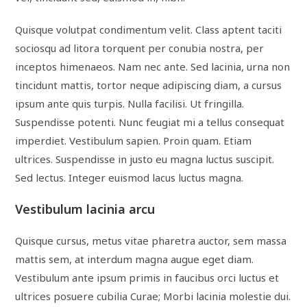
Quisque volutpat condimentum velit. Class aptent taciti
sociosqu ad litora torquent per conubia nostra, per
inceptos himenaeos. Nam nec ante. Sed lacinia, urna non
tincidunt mattis, tortor neque adipiscing diam, a cursus
ipsum ante quis turpis. Nulla facilisi. Ut fringilla.
Suspendisse potenti. Nunc feugiat mi a tellus consequat
imperdiet. Vestibulum sapien. Proin quam. Etiam
ultrices. Suspendisse in justo eu magna luctus suscipit.
Sed lectus. Integer euismod lacus luctus magna.
Vestibulum lacinia arcu
Quisque cursus, metus vitae pharetra auctor, sem massa
mattis sem, at interdum magna augue eget diam.
Vestibulum ante ipsum primis in faucibus orci luctus et
ultrices posuere cubilia Curae; Morbi lacinia molestie dui.