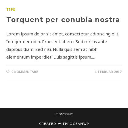
TIPS
Torquent per conubia nostra
Lorem ipsum dolor sit amet, consectetur adipiscing elit.
Integer nec odio. Praesent libero. Sed cursus ante
dapibus diam. Sed nisi. Nulla quis sem at nibh
elementum imperdiet. Duis sagittis ipsum.…
0 KOMMENTARE
1. FEBRUAR 2017
impressum
CREATED WITH
OCEANWP